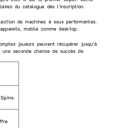
aires du catalogue dès l’inscription.
lection de machines à sous performantes.
’appareils, mobile comme desktop.
omptes joueurs peuvent récupérer jusqu’à
nsi une seconde chance de succès de
Spins
fre