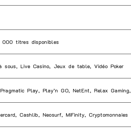
 000 titres disponibles
à sous, Live Casino, Jeux de table, Vidéo Poker
 Pragmatic Play, Play’n GO, NetEnt, Relax Gaming,
ercard, Cashlib, Neosurf, MiFinity, Cryptomonnaies