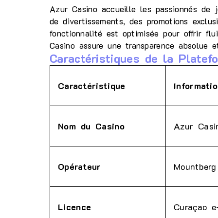
Azur Casino accueille les passionnés de 
de divertissements, des promotions exclus
fonctionnalité est optimisée pour offrir fl
Casino assure une transparence absolue et
Caractéristiques de la Plate
Caractéristique
Informati
Nom du Casino
Azur Casi
Opérateur
Mountberg
Licence
Curaçao e