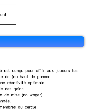
ent
é est conçu pour offrir aux joueurs les
nce de jeu haut de gamme.
ne réactivité optimale.
de des gains.
on de mise (no wager).
année.
membres du cercle.