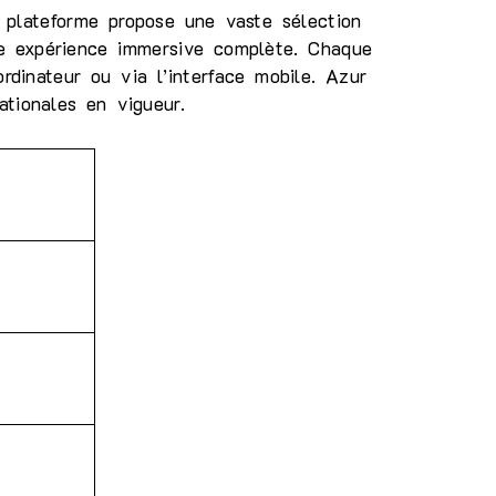
 plateforme propose une vaste sélection
une expérience immersive complète. Chaque
 ordinateur ou via l’interface mobile. Azur
tionales en vigueur.