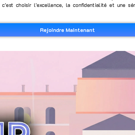
 c’est choisir l’excellence, la confidentialité et une sé
Rejoindre Maintenant