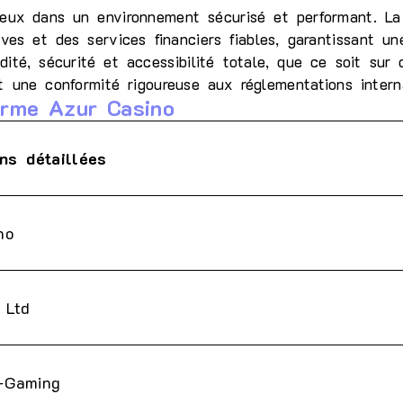
jeux dans un environnement sécurisé et performant. La
ives et des services financiers fiables, garantissant 
uidité, sécurité et accessibilité totale, que ce soit sur
 une conformité rigoureuse aux réglementations interna
forme Azur Casino
ons détaillées
no
 Ltd
-Gaming