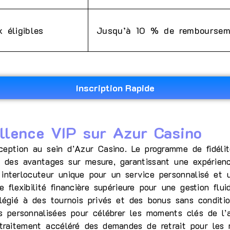
 éligibles
Jusqu’à 10 % de remboursem
Inscription Rapide
ellence VIP sur Azur Casino
xception au sein d’Azur Casino. Le programme de fidélit
t des avantages sur mesure, garantissant une expérie
interlocuteur unique pour un service personnalisé et u
 flexibilité financière supérieure pour une gestion flui
légié à des tournois privés et des bonus sans conditi
s personnalisées pour célébrer les moments clés de l’
raitement accéléré des demandes de retrait pour les 