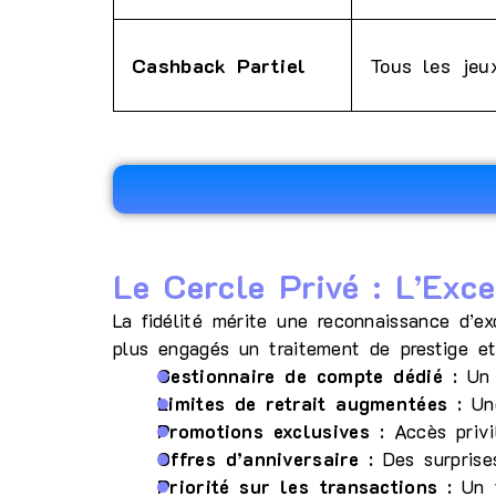
Cashback Partiel
Tous les jeux
Le Cercle Privé : L’Exc
La fidélité mérite une reconnaissance d’e
plus engagés un traitement de prestige e
Gestionnaire de compte dédié
: Un 
Limites de retrait augmentées
: Une
Promotions exclusives
: Accès privi
Offres d’anniversaire
: Des surprise
Priorité sur les transactions
: Un t