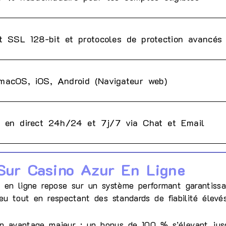
t SSL 128-bit et protocoles de protection avancés
macOS, iOS, Android (Navigateur web)
e en direct 24h/24 et 7j/7 via Chat et Email
 Sur Casino Azur En Ligne
 en ligne repose sur un système performant garantissa
eu tout en respectant des standards de fiabilité élevés
un avantage majeur : un bonus de 100 % s’élevant jus