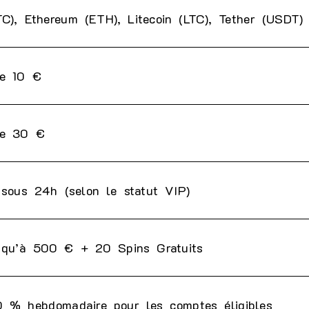
TC), Ethereum (ETH), Litecoin (LTC), Tether (USDT)
de 10 €
de 30 €
 sous 24h (selon le statut VIP)
qu’à 500 € + 20 Spins Gratuits
0 % hebdomadaire pour les comptes éligibles