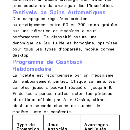
plus populaires du catalogue dès l’inscription.
Festivals de Spins Automatiques
Des campagnes régulières créditent
automatiquement entre 50 et 200 tours gratuits
sur une sélection de machines à sous
performantes. Ce dispositif assure une
dynamique de jeu fluide et homogène, optimisée
pour tous les types d’appareils, mobile comme
desktop.
Programme de Cashback
Hebdomadaire
La fidélité est récompensée par un mécanisme
de remboursement partiel. Chaque semaine, les
comptes joueurs peuvent récupérer jusqu’à 10
% de leurs pertes nettes, selon les périodes
et critères définis par Azur Casino, offrant
ainsi une seconde chance de succès de
manière juste et cohérente.
Type de
Jeux
Avantages
Promotion
Associés
Appliqués