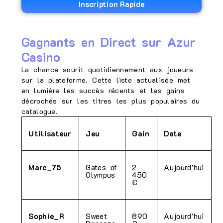
Inscription Rapide
Gagnants en Direct sur Azur
Casino
La chance sourit quotidiennement aux joueurs
sur la plateforme. Cette liste actualisée met
en lumière les succès récents et les gains
décrochés sur les titres les plus populaires du
catalogue.
Utilisateur
Jeu
Gain
Date
Marc_75
Gates of
2
Aujourd’hui
Olympus
450
€
Sophie_R
Sweet
890
Aujourd’hui