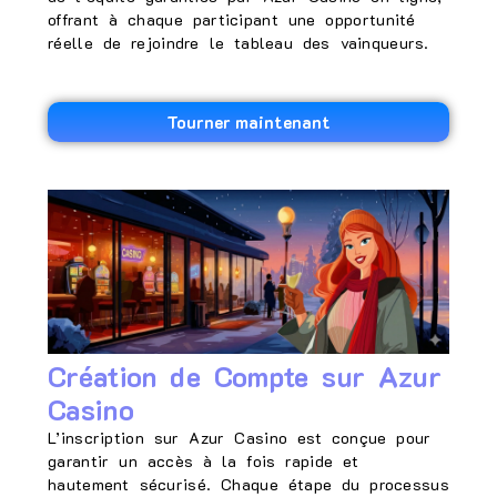
offrant à chaque participant une opportunité
réelle de rejoindre le tableau des vainqueurs.
Tourner maintenant
Création de Compte sur Azur
Casino
L’inscription sur Azur Casino est conçue pour
garantir un accès à la fois rapide et
hautement sécurisé. Chaque étape du processus