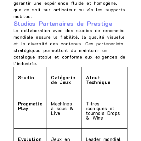
garantir une expérience fluide et homogène,
que ce soit sur ordinateur ou via les supports
mobiles.
Studios Partenaires de Prestige
La collaboration avec des studios de renommée
mondiale assure la fiabilité, la qualité visuelle
et la diversité des contenus. Ces partenariats
stratégiques permettent de maintenir un
catalogue stable et conforme aux exigences de
l’industrie.
Studio
Catégorie
Atout
de Jeux
Technique
Pragmatic
Machines
Titres
Play
à sous &
iconiques et
Live
tournois Drops
& Wins
Evolution
Jeux en
Leader mondial