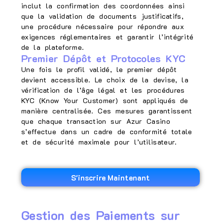
inclut la confirmation des coordonnées ainsi
que la validation de documents justificatifs,
une procédure nécessaire pour répondre aux
exigences réglementaires et garantir l’intégrité
de la plateforme.
Premier Dépôt et Protocoles KYC
Une fois le profil validé, le premier dépôt
devient accessible. Le choix de la devise, la
vérification de l’âge légal et les procédures
KYC (Know Your Customer) sont appliqués de
manière centralisée. Ces mesures garantissent
que chaque transaction sur Azur Casino
s’effectue dans un cadre de conformité totale
et de sécurité maximale pour l’utilisateur.
S'inscrire Maintenant
Gestion des Paiements sur