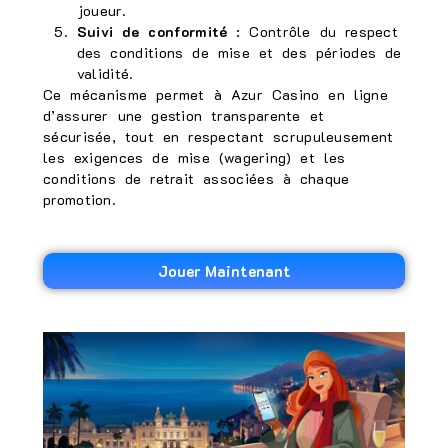
joueur.
Suivi de conformité
: Contrôle du respect
des conditions de mise et des périodes de
validité.
Ce mécanisme permet à Azur Casino en ligne
d’assurer une gestion transparente et
sécurisée, tout en respectant scrupuleusement
les exigences de mise (wagering) et les
conditions de retrait associées à chaque
promotion.
Jouer Maintenant