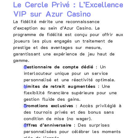
Le Cercle Privé : L’Excellence
VIP sur Azur Casino
La fidélité mérite une reconnaissance
d’exception au sein d’Azur Casino. Le
programme de fidélité est conçu pour offrir aux
joueurs les plus engagés un traitement de
prestige et des avantages sur mesure,
garantissant une expérience de jeu haut de
gamme.
Gestionnaire de compte dédié
: Un
interlocuteur unique pour un service
personnalisé et une réactivité optimale.
Limites de retrait augmentées
: Une
flexibilité financière supérieure pour une
gestion fluide des gains.
Promotions exclusives
: Accès privilégié à
des tournois privés et des bonus sans
condition de mise (no wager).
Offres d’anniversaire
: Des surprises
personnalisées pour célébrer les moments
clés de l’année.