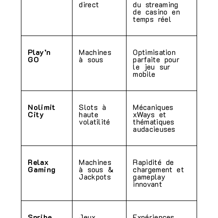
direct
du streaming
de casino en
temps réel
Play’n
Machines
Optimisation
GO
à sous
parfaite pour
le jeu sur
mobile
Nolimit
Slots à
Mécaniques
City
haute
xWays et
volatilité
thématiques
audacieuses
Relax
Machines
Rapidité de
Gaming
à sous &
chargement et
Jackpots
gameplay
innovant
Spribe
Jeux
Expériences