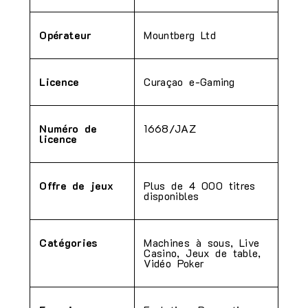
Opérateur
Mountberg Ltd
Licence
Curaçao e-Gaming
Numéro de
1668/JAZ
licence
Offre de jeux
Plus de 4 000 titres
disponibles
Catégories
Machines à sous, Live
Casino, Jeux de table,
Vidéo Poker