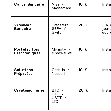
Carte Bancaire
Visa /
10 €
Inst
Mastercard
Virement
Transfert
20 €
1 à 
Bancaire
SEPA /
jour
Swift
ouvr
Portefeuilles
MiFinity /
10 €
Inst
Électroniques
eZeeWallet
Solutions
Cashlib /
10 €
Inst
Prépayées
Neosurf
Cryptomonnaies
BTC /
20 €
Inst
ETH /
USDT /
LTC