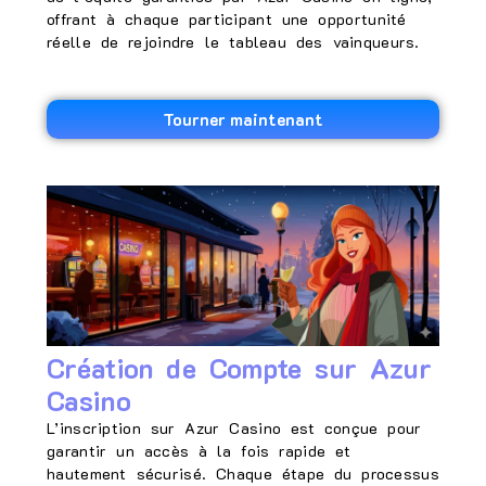
offrant à chaque participant une opportunité
réelle de rejoindre le tableau des vainqueurs.
Tourner maintenant
Création de Compte sur Azur
Casino
L’inscription sur Azur Casino est conçue pour
garantir un accès à la fois rapide et
hautement sécurisé. Chaque étape du processus