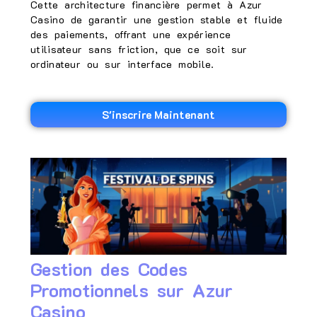
Cette architecture financière permet à Azur
Casino de garantir une gestion stable et fluide
des paiements, offrant une expérience
utilisateur sans friction, que ce soit sur
ordinateur ou sur interface mobile.
S'inscrire Maintenant
Gestion des Codes
Promotionnels sur Azur
Casino