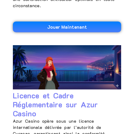
circonstance.
Jouer Maintenant
Licence et Cadre
Réglementaire sur Azur
Casino
Azur Casino opère sous une licence
internationale délivrée par l’autorité de
Curaçao, garantissant ainsi la conformité