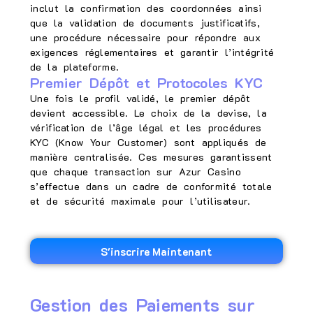
inclut la confirmation des coordonnées ainsi
que la validation de documents justificatifs,
une procédure nécessaire pour répondre aux
exigences réglementaires et garantir l’intégrité
de la plateforme.
Premier Dépôt et Protocoles KYC
Une fois le profil validé, le premier dépôt
devient accessible. Le choix de la devise, la
vérification de l’âge légal et les procédures
KYC (Know Your Customer) sont appliqués de
manière centralisée. Ces mesures garantissent
que chaque transaction sur Azur Casino
s’effectue dans un cadre de conformité totale
et de sécurité maximale pour l’utilisateur.
S'inscrire Maintenant
Gestion des Paiements sur