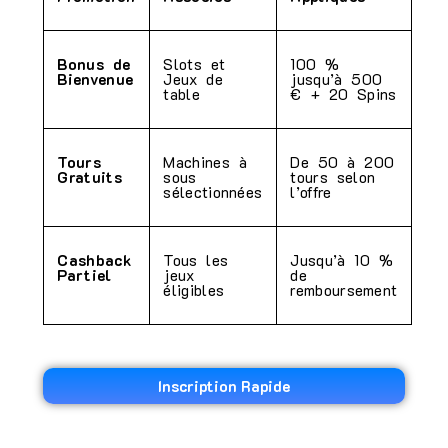
Bonus de
Slots et
100 %
Bienvenue
Jeux de
jusqu’à 500
table
€ + 20 Spins
Tours
Machines à
De 50 à 200
Gratuits
sous
tours selon
sélectionnées
l’offre
Cashback
Tous les
Jusqu’à 10 %
Partiel
jeux
de
éligibles
remboursement
Inscription Rapide