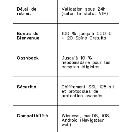
Délai de
Validation sous 24h
retrait
(selon le statut VIP)
Bonus de
100 % jusqu’à 500 €
Bienvenue
+ 20 Spins Gratuits
Cashback
Jusqu’à 10 %
hebdomadaire pour les
comptes éligibles
Sécurité
Chiffrement SSL 128-bit
et protocoles de
protection avancés
Compatibilité
Windows, macOS, iOS,
Android (Navigateur
web)