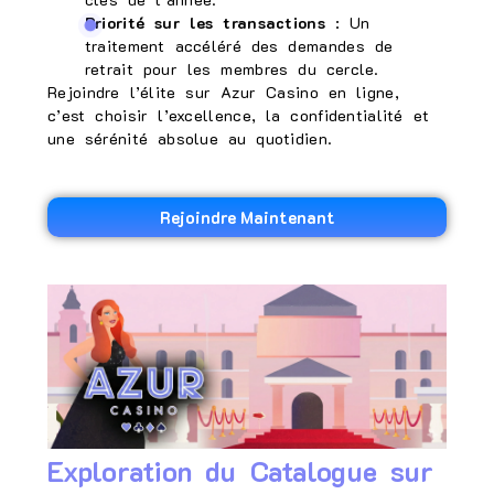
Priorité sur les transactions
: Un
traitement accéléré des demandes de
retrait pour les membres du cercle.
Rejoindre l’élite sur Azur Casino en ligne,
c’est choisir l’excellence, la confidentialité et
une sérénité absolue au quotidien.
Rejoindre Maintenant
Exploration du Catalogue sur