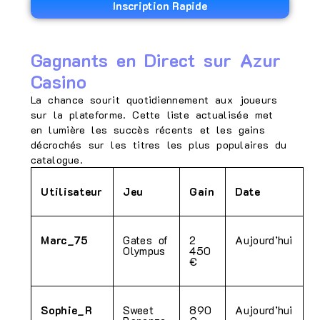
Inscription Rapide
Gagnants en Direct sur Azur
Casino
La chance sourit quotidiennement aux joueurs
sur la plateforme. Cette liste actualisée met
en lumière les succès récents et les gains
décrochés sur les titres les plus populaires du
catalogue.
Utilisateur
Jeu
Gain
Date
Marc_75
Gates of
2
Aujourd’hui
Olympus
450
€
Sophie_R
Sweet
890
Aujourd’hui