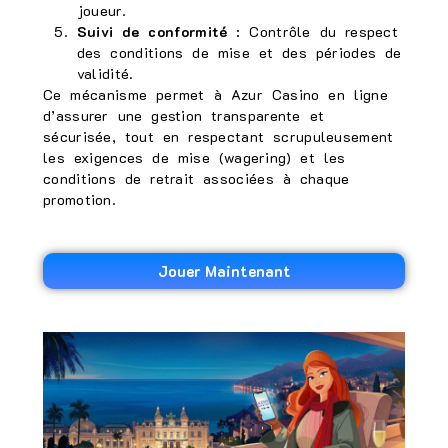
joueur.
Suivi de conformité
: Contrôle du respect
des conditions de mise et des périodes de
validité.
Ce mécanisme permet à Azur Casino en ligne
d’assurer une gestion transparente et
sécurisée, tout en respectant scrupuleusement
les exigences de mise (wagering) et les
conditions de retrait associées à chaque
promotion.
Jouer Maintenant