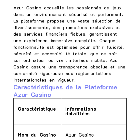
Azur Casino accueille les passionnés de jeux
dans un environnement sécurisé et performant.
La plateforme propose une vaste sélection de
divertissements, des promotions exclusives et
des services financiers fiables, garantissant
une expérience immersive complète. Chaque
fonctionnalité est optimisée pour offrir fluidité,
sécurité et accessibilité totale, que ce soit
sur ordinateur ou via l’interface mobile. Azur
Casino assure une transparence absolue et une
conformité rigoureuse aux réglementations
internationales en vigueur.
Caractéristiques de la Plateforme
Azur Casino
Caractéristique
Informations
détaillées
Nom du Casino
Azur Casino