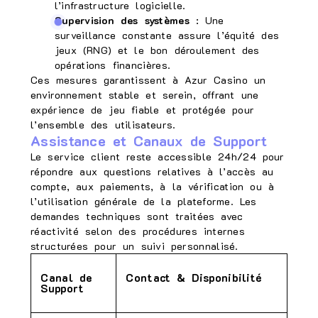
l’infrastructure logicielle.
Supervision des systèmes
: Une
surveillance constante assure l’équité des
jeux (RNG) et le bon déroulement des
opérations financières.
Ces mesures garantissent à Azur Casino un
environnement stable et serein, offrant une
expérience de jeu fiable et protégée pour
l’ensemble des utilisateurs.
Assistance et Canaux de Support
Le service client reste accessible 24h/24 pour
répondre aux questions relatives à l’accès au
compte, aux paiements, à la vérification ou à
l’utilisation générale de la plateforme. Les
demandes techniques sont traitées avec
réactivité selon des procédures internes
structurées pour un suivi personnalisé.
Canal de
Contact & Disponibilité
Support