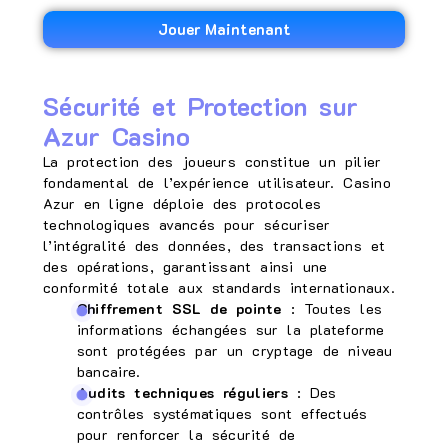
Jouer Maintenant
Sécurité et Protection sur
Azur Casino
La protection des joueurs constitue un pilier
fondamental de l’expérience utilisateur. Casino
Azur en ligne déploie des protocoles
technologiques avancés pour sécuriser
l’intégralité des données, des transactions et
des opérations, garantissant ainsi une
conformité totale aux standards internationaux.
Chiffrement SSL de pointe
: Toutes les
informations échangées sur la plateforme
sont protégées par un cryptage de niveau
bancaire.
Audits techniques réguliers
: Des
contrôles systématiques sont effectués
pour renforcer la sécurité de