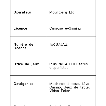
Opérateur
Mountberg Ltd
Licence
Curaçao e-Gaming
Numéro de
1668/JAZ
licence
Offre de jeux
Plus de 4 000 titres
disponibles
Catégories
Machines à sous, Live
Casino, Jeux de table,
Vidéo Poker