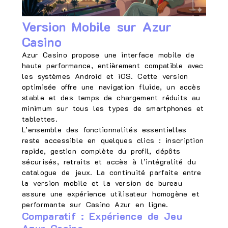
Version Mobile sur Azur
Casino
Azur Casino propose une interface mobile de
haute performance, entièrement compatible avec
les systèmes Android et iOS. Cette version
optimisée offre une navigation fluide, un accès
stable et des temps de chargement réduits au
minimum sur tous les types de smartphones et
tablettes.
L’ensemble des fonctionnalités essentielles
reste accessible en quelques clics : inscription
rapide, gestion complète du profil, dépôts
sécurisés, retraits et accès à l’intégralité du
catalogue de jeux. La continuité parfaite entre
la version mobile et la version de bureau
assure une expérience utilisateur homogène et
performante sur Casino Azur en ligne.
Comparatif : Expérience de Jeu