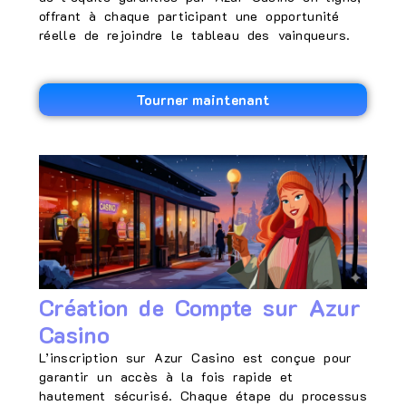
offrant à chaque participant une opportunité
réelle de rejoindre le tableau des vainqueurs.
Tourner maintenant
Création de Compte sur Azur
Casino
L’inscription sur Azur Casino est conçue pour
garantir un accès à la fois rapide et
hautement sécurisé. Chaque étape du processus