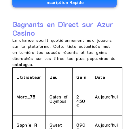
Inscription Rapide
Gagnants en Direct sur Azur
Casino
La chance sourit quotidiennement aux joueurs
sur la plateforme. Cette liste actualisée met
en lumière les succès récents et les gains
décrochés sur les titres les plus populaires du
catalogue.
Utilisateur
Jeu
Gain
Date
Marc_75
Gates of
2
Aujourd’hui
Olympus
450
€
Sophie_R
Sweet
890
Aujourd’hui